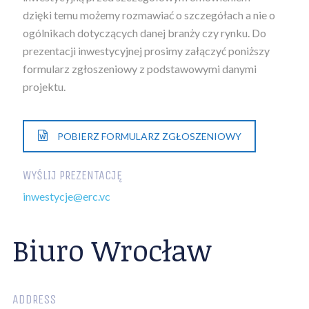
dzięki temu możemy rozmawiać o szczegółach a nie o
ogólnikach dotyczących danej branży czy rynku. Do
prezentacji inwestycyjnej prosimy załączyć poniższy
formularz zgłoszeniowy z podstawowymi danymi
projektu.
POBIERZ FORMULARZ ZGŁOSZENIOWY
WYŚLIJ PREZENTACJĘ
inwestycje@erc.vc
Biuro Wrocław
ADDRESS