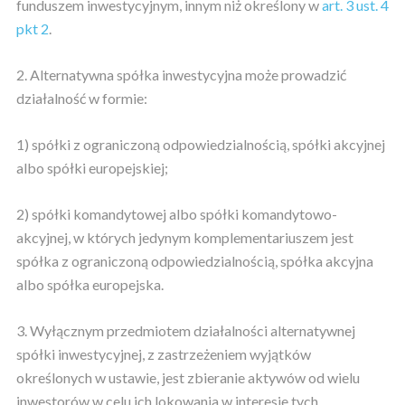
funduszem inwestycyjnym, innym niż określony w
art. 3 ust. 4
pkt 2
.
2. Alternatywna spółka inwestycyjna może prowadzić
działalność w formie:
1) spółki z ograniczoną odpowiedzialnością, spółki akcyjnej
albo spółki europejskiej;
2) spółki komandytowej albo spółki komandytowo-
akcyjnej, w których jedynym komplementariuszem jest
spółka z ograniczoną odpowiedzialnością, spółka akcyjna
albo spółka europejska.
3. Wyłącznym przedmiotem działalności alternatywnej
spółki inwestycyjnej, z zastrzeżeniem wyjątków
określonych w ustawie, jest zbieranie aktywów od wielu
inwestorów w celu ich lokowania w interesie tych