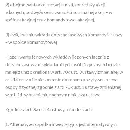
2) obejmowaniu akcji nowej emisji, sprzedaży akcji
własnych, podwyższeniu wartości nominalnej akcji – w
spółce akcyjnej oraz komandytowo-akcyjnej,
3) zwiększeniu wkładu dotychczasowych komandytariuszy
– w spółce komandytowej
– jeżeli wartość nowych wkładów liczonych łącznie z
dotychczasowymi wkładami tych osób fizycznych będzie
mniejsza niż określona w art. 70k ust. 3 ustawy zmienianej w
art. 14 oraz o ile nie zostanie dokonana pozytywna ocena
osoby fizycznej zgodnie z art. 70k ust. 1 ustawy zmienianej
w art. 14, w brzmieniu nadanym niniejszą ustawą.
Zgodnie z art. 8a ust. 4 ustawy o funduszach:
1. Alternatywna spółka inwestycyjna jest alternatywnym