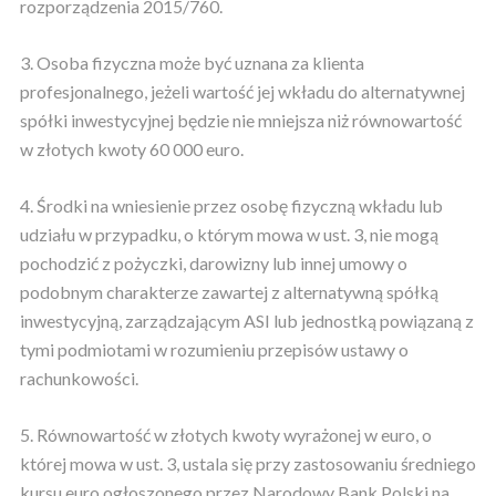
rozporządzenia 2015/760.
3. Osoba fizyczna może być uznana za klienta
profesjonalnego, jeżeli wartość jej wkładu do alternatywnej
spółki inwestycyjnej będzie nie mniejsza niż równowartość
w złotych kwoty 60 000 euro.
4. Środki na wniesienie przez osobę fizyczną wkładu lub
udziału w przypadku, o którym mowa w ust. 3, nie mogą
pochodzić z pożyczki, darowizny lub innej umowy o
podobnym charakterze zawartej z alternatywną spółką
inwestycyjną, zarządzającym ASI lub jednostką powiązaną z
tymi podmiotami w rozumieniu przepisów ustawy o
rachunkowości.
5. Równowartość w złotych kwoty wyrażonej w euro, o
której mowa w ust. 3, ustala się przy zastosowaniu średniego
kursu euro ogłoszonego przez Narodowy Bank Polski na