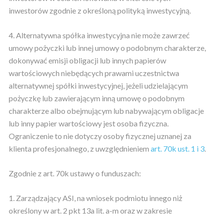
inwestorów zgodnie z określoną polityką inwestycyjną.
4. Alternatywna spółka inwestycyjna nie może zawrzeć
umowy pożyczki lub innej umowy o podobnym charakterze,
dokonywać emisji obligacji lub innych papierów
wartościowych niebędących prawami uczestnictwa
alternatywnej spółki inwestycyjnej, jeżeli udzielającym
pożyczkę lub zawierającym inną umowę o podobnym
charakterze albo obejmującym lub nabywającym obligacje
lub inny papier wartościowy jest osoba fizyczna.
Ograniczenie to nie dotyczy osoby fizycznej uznanej za
klienta profesjonalnego, z uwzględnieniem
art. 70k ust. 1 i 3
.
Zgodnie z art. 70k ustawy o funduszach:
1. Zarządzający ASI, na wniosek podmiotu innego niż
określony w art. 2 pkt 13a lit. a-m oraz w zakresie