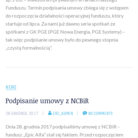
Funduszu. Termin podpisania umowy zbiega się z wstępem
do rozpoczęcia działalności operacyjnej funduszu, który
startuje od lipca. Za nami już dawno seria spotkań ze
spółkami z GK PGE (PGE Nowa Energia, PGE Systemy) –
tak więc podpisanie umowy było do pewnego stopnia
„czystą formalnością”.
NEWS
Podpisanie umowy z NCBiR
28 GRUDNIA, 2017
ERC_ADMIN
NO COMMENTS
Dnia 28. grudnia 2017 podpisaliśmy umowę z NCBiR –
fundusz „Epic Alfa” stał się faktem. Przed rozpoczęciem