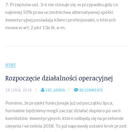
7. Przepisów ust. 3-6 nie stosuje się, w przypadku gdy co
najmniej 50% praw uczestnictwa alternatywnej spółki
inwestycyjnej posiadają klienci profesjonalni, o których
mowa w art. 2 pkt 13a lit. a-m.
NEWS
Rozpoczęcie działalności operacyjnej
18 LIPCA, 2018
ERC_ADMIN
NO COMMENTS
Pomimo, że projekt funkcjonuje już od początku lipca,
formalnie będziemy mogli zacząć działać dopiero po serii
komitetów inwestycyjnych, które odbędą się na przełomie
sierpnia i września 2018. To już naprawdę ostatni krok przed