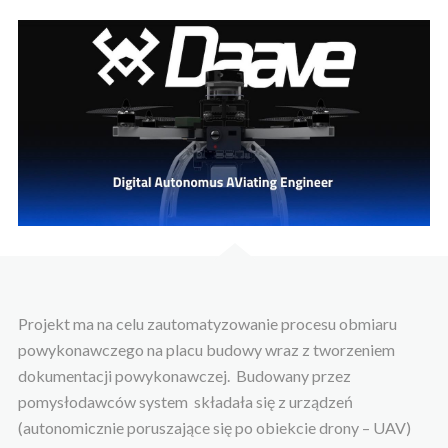
Projekt ma na celu zautomatyzowanie procesu obmiaru
powykonawczego na placu budowy wraz z tworzeniem
dokumentacji powykonawczej. Budowany przez
pomysłodawców system składała się z urządzeń
(autonomicznie poruszające się po obiekcie drony – UAV)