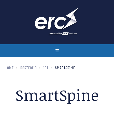
HOME
PORTFOLIO
IOT
SMARTSPINE
SmartSpine