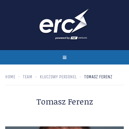
HOME
TEAM
KLUCZOWY PERSONEL
TOMASZ FERENZ
Tomasz Ferenz